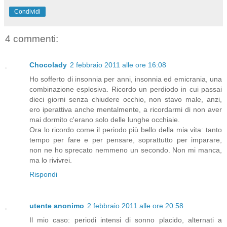
Condividi
4 commenti:
Chocolady
2 febbraio 2011 alle ore 16:08
Ho sofferto di insonnia per anni, insonnia ed emicrania, una
combinazione esplosiva. Ricordo un perdiodo in cui passai
dieci giorni senza chiudere occhio, non stavo male, anzi,
ero iperattiva anche mentalmente, a ricordarmi di non aver
mai dormito c'erano solo delle lunghe occhiaie.
Ora lo ricordo come il periodo più bello della mia vita: tanto
tempo per fare e per pensare, soprattutto per imparare,
non ne ho sprecato nemmeno un secondo. Non mi manca,
ma lo rivivrei.
Rispondi
utente anonimo
2 febbraio 2011 alle ore 20:58
Il mio caso: periodi intensi di sonno placido, alternati a