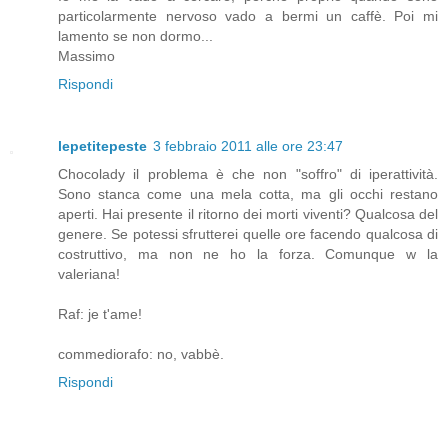
particolarmente nervoso vado a bermi un caffè. Poi mi
lamento se non dormo...
Massimo
Rispondi
lepetitepeste
3 febbraio 2011 alle ore 23:47
Chocolady il problema è che non "soffro" di iperattività.
Sono stanca come una mela cotta, ma gli occhi restano
aperti. Hai presente il ritorno dei morti viventi? Qualcosa del
genere. Se potessi sfrutterei quelle ore facendo qualcosa di
costruttivo, ma non ne ho la forza. Comunque w la
valeriana!
Raf: je t'ame!
commediorafo: no, vabbè.
Rispondi