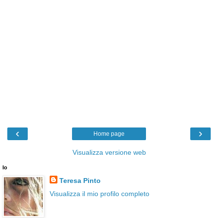
‹
›
Home page
Visualizza versione web
Io
Teresa Pinto
Visualizza il mio profilo completo