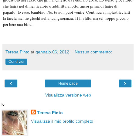
che finirà nel dimenticatoio o addirittura rotto, ancor prima di finire di
pagarlo.
Io esco, bambino. No, tu non puoi venire. Continua a impiastricciarti
la faccia mentre giochi nella tua ignoranza. Ti invidio, ma sei troppo piccolo
per bere una birra.
Teresa Pinto
at
gennaio 06, 2012
Nessun commento:
Condividi
‹
›
Home page
Visualizza versione web
Io
Teresa Pinto
Visualizza il mio profilo completo