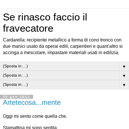
Se rinasco faccio il
fravecatore
Cardarella: recipiente metallico a forma di cono tronco con
due manici usato da operai edili, carpentieri e quant'altro si
accinga a mescolare, impastare materiali usati in edilizia.
▼
▼
▼
30 gen 2012
Artetecosa...mente
Oggi mi sento come quella che.
Stamattina mi sono sentita.