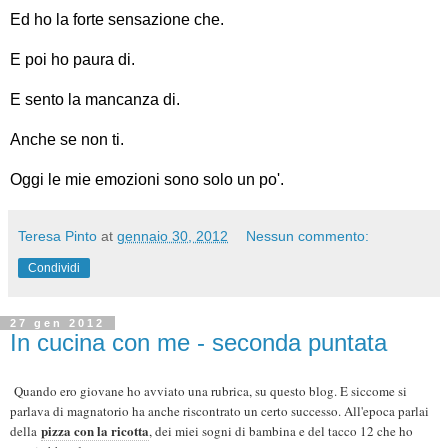
Ed ho la forte sensazione che.
E poi ho paura di.
E sento la mancanza di.
Anche se non ti.
Oggi le mie emozioni sono solo un po'.
Teresa Pinto
at
gennaio 30, 2012
Nessun commento:
Condividi
27 gen 2012
In cucina con me - seconda puntata
Quando ero giovane ho avviato una rubrica, su questo blog. E siccome si
parlava di magnatorio ha anche riscontrato un certo successo. All'epoca parlai
pizza con la ricotta
della
, dei miei sogni di bambina e del tacco 12 che ho