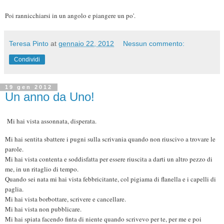
Poi rannicchiarsi in un angolo e piangere un po'.
Teresa Pinto
at
gennaio 22, 2012
Nessun commento:
Condividi
19 gen 2012
Un anno da Uno!
Mi hai vista assonnata, disperata.
Mi hai sentita sbattere i pugni sulla scrivania quando non riuscivo a trovare le
parole.
Mi hai vista contenta e soddisfatta per essere riuscita a darti un altro pezzo di
me, in un ritaglio di tempo.
Quando sei nata mi hai vista febbricitante, col pigiama di flanella e i capelli di
paglia.
Mi hai vista borbottare, scrivere e cancellare.
Mi hai vista non pubblicare.
Mi hai spiata facendo finta di niente quando scrivevo per te, per me e poi