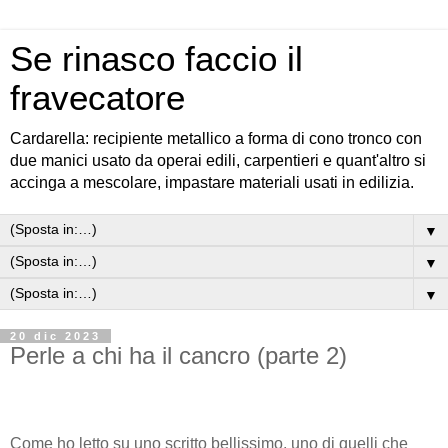
Se rinasco faccio il
fravecatore
Cardarella: recipiente metallico a forma di cono tronco con
due manici usato da operai edili, carpentieri e quant'altro si
accinga a mescolare, impastare materiali usati in edilizia.
▼
▼
▼
20 dic 2023
Perle a chi ha il cancro (parte 2)
Come ho letto su uno scritto bellissimo, uno di quelli che