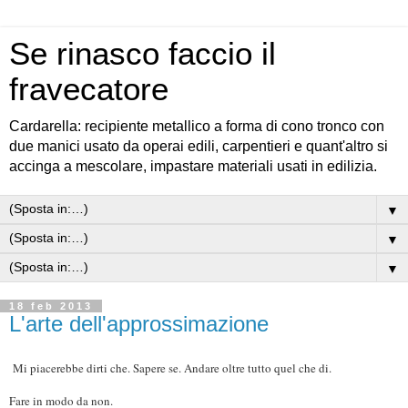
Se rinasco faccio il
fravecatore
Cardarella: recipiente metallico a forma di cono tronco con
due manici usato da operai edili, carpentieri e quant'altro si
accinga a mescolare, impastare materiali usati in edilizia.
▼
▼
▼
18 feb 2013
L'arte dell'approssimazione
Mi piacerebbe dirti che. Sapere se. Andare oltre tutto quel che di.
Fare in modo da non.