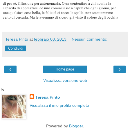
di per sé, l'illusione per antonomasia. O un contentino a chi non ha la
capacità di apprezzare. Se uno cominciasse a capire che ogni giorno, per
una qualsiasi cosa bella, la felicità ci tocca la spalla, non smetteremmo
certo di cercarla. Ma le avremmo di sicuro già visto il colore degli occhi.»
Teresa Pinto
at
febbraio 08, 2013
Nessun commento:
Condividi
‹
›
Home page
Visualizza versione web
Io
Teresa Pinto
Visualizza il mio profilo completo
Powered by
Blogger
.