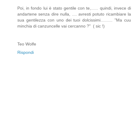
Poi, in fondo lui è stato gentile con te,...... quindi, invece di
andartene senza dire nulla, .... avresti potuto ricambiare la
sua gentilezza con uno dei tuoi dolcissimi.......... "Ma cuu
minchia di canzuncelle vai cercanno ?" ( sic !)
Teo Wolfe
Rispondi