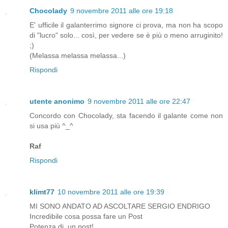
Chocolady
9 novembre 2011 alle ore 19:18
E' ufficile il galanterrimo signore ci prova, ma non ha scopo
di "lucro" solo... così, per vedere se è più o meno arruginito!
;)
(Melassa melassa melassa...)
Rispondi
utente anonimo
9 novembre 2011 alle ore 22:47
Concordo con Chocolady, sta facendo il galante come non
si usa più ^_^
Raf
Rispondi
klimt77
10 novembre 2011 alle ore 19:39
MI SONO ANDATO AD ASCOLTARE SERGIO ENDRIGO
Incredibile cosa possa fare un Post
Potenza di un post!