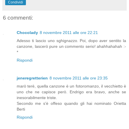
Condividi
6 commenti:
Chocolady
8 novembre 2011 alle ore 22:21
Adesso ti lascio uno sghignazzo. Poi, dopo aver sentito la
canzone, lascerò pure un commento serio! ahahhahahah :-
*
Rispondi
jeneregretterien
8 novembre 2011 alle ore 23:35
marò terè, quella canzone è un fotoromanzo, il vecchietto è
uno che ne capisce però. Endrigo era bravo, anche se
inesorabilmente triste.
Secondo me s'è offeso quando gli hai nominato Orietta
Berti
Rispondi