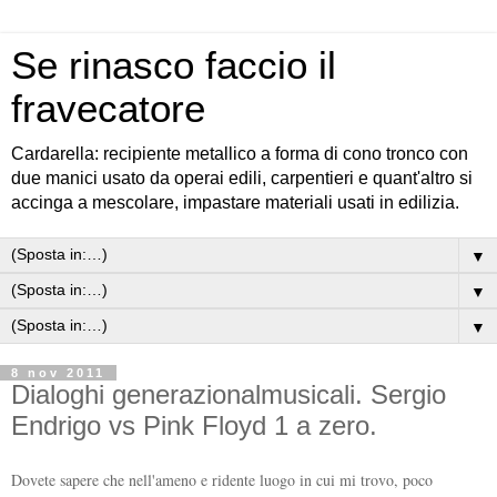
Se rinasco faccio il
fravecatore
Cardarella: recipiente metallico a forma di cono tronco con
due manici usato da operai edili, carpentieri e quant'altro si
accinga a mescolare, impastare materiali usati in edilizia.
▼
▼
▼
8 nov 2011
Dialoghi generazionalmusicali. Sergio
Endrigo vs Pink Floyd 1 a zero.
Dovete sapere che nell'ameno e ridente luogo in cui mi trovo, poco