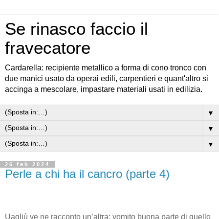
Se rinasco faccio il
fravecatore
Cardarella: recipiente metallico a forma di cono tronco con
due manici usato da operai edili, carpentieri e quant'altro si
accinga a mescolare, impastare materiali usati in edilizia.
▼
▼
▼
26 feb 2024
Perle a chi ha il cancro (parte 4)
Uagliù ve ne racconto un’altra: vomito buona parte di quello