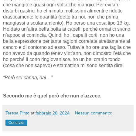
che mangio e quasi ogni volta che mangio. Per evitare
disturbi gastrici ho eliminato moltissimi alimenti e ridotto
drasticamente le quantità (detto tra noi, non che prima
mangiassi a scufanamiento). Ho perso una cosa tipo 13 kg.
Ho dato un’altra bella botta ai capelli perché ormai ci siamo,
n’appoc si comincia. Quindi ho i capelli corti, non ho una
bella espressione per tante ragioni correlate strettamente al
cancro e di contorno ad esso. Tuttavia ho ora una taglia che
non avevo da quando tenev vint’ann, non dimostro l’età che
ho perché il corto ringiovanisce, ho un bel cranio tondo
(cosa che non sapevo) e stamattina mi sono sentita dire:
“Però sei carina, dai…”
Secondo me è quel però che nun c’azzecc.
Teresa Pinto
at
febbraio 26, 2024
Nessun commento:
Condividi