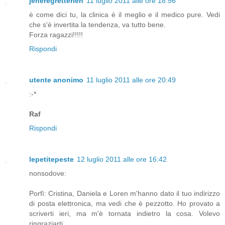
jeneregretterien
11 luglio 2011 alle ore 18:56
è come dici tu, la clinica è il meglio e il medico pure. Vedi
che s'è invertita la tendenza, va tutto bene.
Forza ragazzi!!!!!
Rispondi
utente anonimo
11 luglio 2011 alle ore 20:49
:-*
Raf
Rispondi
lepetitepeste
12 luglio 2011 alle ore 16:42
nonsodove:
Porfì: Cristina, Daniela e Loren m'hanno dato il tuo indirizzo
di posta elettronica, ma vedi che è pezzotto. Ho provato a
scriverti ieri, ma m'è tornata indietro la cosa. Volevo
ringraziarti.